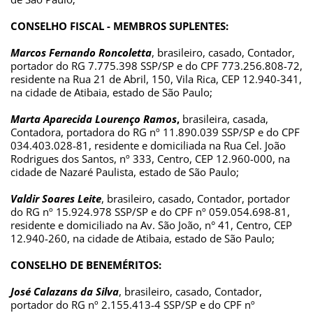
CONSELHO FISCAL - MEMBROS SUPLENTES: 
Marcos Fernando Roncoletta
, brasileiro, casado, Contador, 
portador do RG 7.775.398 SSP/SP e do CPF 773.256.808-72, 
residente na Rua 21 de Abril, 150, Vila Rica, CEP 12.940-341, 
na cidade de Atibaia, estado de São Paulo;
Marta Aparecida Lourenço Ramos
,
 brasileira, casada, 
Contadora, portadora do RG nº 11.890.039 SSP/SP e do CPF 
034.403.028-81, residente e domiciliada na Rua Cel. João 
Rodrigues dos Santos, nº 333, Centro, CEP 12.960-000, na 
cidade de Nazaré Paulista, estado de São Paulo;
Valdir Soares Leite
, brasileiro, casado, Contador, portador 
do RG nº 15.924.978 SSP/SP e do CPF nº 059.054.698-81, 
residente e domiciliado na Av. São João, n° 41, Centro, CEP 
12.940-260, na cidade de Atibaia, estado de São Paulo;
CONSELHO DE BENEMÉRITOS: 
José Calazans da Silva
, brasileiro, casado, Contador, 
portador do RG nº 2.155.413-4 SSP/SP e do CPF nº 