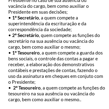
Presidente no caso de sua ausência ou 
vacância do cargo, bem como auxiliar o 
Presidente em suas decisões;
1º Secretário
, a quem compete a 
superintendência da escrituração e da 
correspondência da sociedade;
2º Secretário
, quem compete as funções do 
secretário na sua ausência ou vacância do 
cargo, bem como auxiliar o mesmo;
1º Tesoureiro
, a quem compete a guarda dos 
bens sociais, o controle das contas a pagar e 
receber, a elaboração dos demonstrativos 
contábeis e prestações de contas, fazendo o 
uso da assinatura em cheques em conjuto com 
o Presidente;
2º Tesoureiro
, a quem compete as funções do 
tesoureiro na sua ausência ou vacância do 
cargo, bem como auxiliar o mesmo.. 