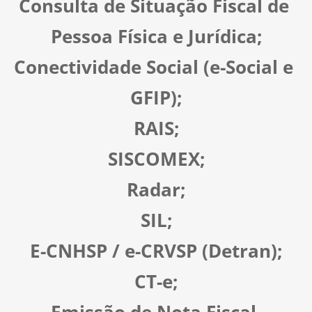
Consulta de Situação Fiscal de 
Pessoa Física e Jurídica;
Conectividade Social (e-Social e 
GFIP);
RAIS;
SISCOMEX;
Radar;
SIL;
E-CNHSP / e-CRVSP (Detran);
CT-e;
Emissão de Nota Fiscal 