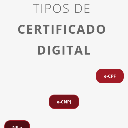
TIPOS DE 
CERTIFICADO 
DIGITAL
e-CPF
e-CNPJ
NF-e